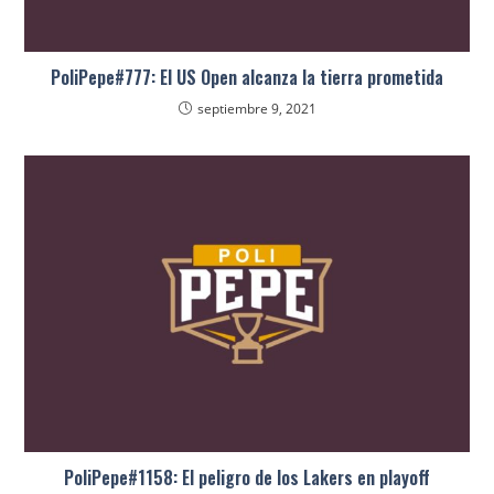
PoliPepe#777: El US Open alcanza la tierra prometida
septiembre 9, 2021
PoliPepe#1158: El peligro de los Lakers en playoff