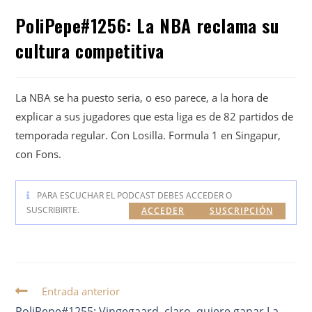
PoliPepe#1256: La NBA reclama su
cultura competitiva
La NBA se ha puesto seria, o eso parece, a la hora de
explicar a sus jugadores que esta liga es de 82 partidos de
temporada regular. Con Losilla. Formula 1 en Singapur,
con Fons.
PARA ESCUCHAR EL PODCAST DEBES ACCEDER O
SUSCRIBIRTE.
ACCEDER
SUSCRIPCIÓN
Entrada anterior
PoliPepe#1255: Vingegaard, claro, quiere ganar La