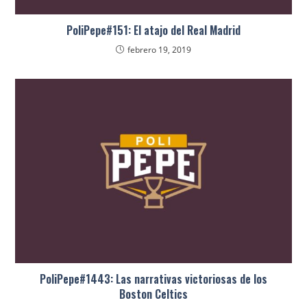
PoliPepe#151: El atajo del Real Madrid
febrero 19, 2019
PoliPepe#1443: Las narrativas victoriosas de los
Boston Celtics