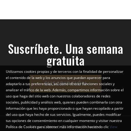
Suscríbete. Una semana
gratuita
Utilizamos cookies propias y de terceros con la finalidad de personalizar
el contenido de la web y los anuncios que puedan aparecer para
SUSCRIPCIÓN
adaptarlo a tus preferencias, así como ofrecer funciones sociales y
analizar el tráfico de la web. Además, compartimos información sobre el
uso que haga del sitio web con nuestros colaboradores de redes
sociales, publicidad y análisis web, quienes pueden combinarla con otra
información que les haya proporcionado o que hayan recopilado a partir
del uso que haya hecho de sus servicios. Igualmente, puedes modificar
tus opciones de consentimiento en cualquier momento y visitar nuestra
Pepe Diario © 2018 | Diseño web
Política de Cookies para obtener más información haciendo clic
View