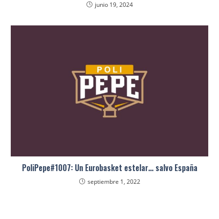
junio 19, 2024
PoliPepe#1007: Un Eurobasket estelar… salvo España
septiembre 1, 2022