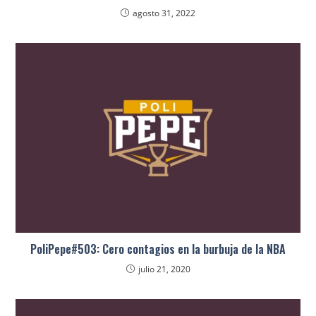
agosto 31, 2022
PoliPepe#503: Cero contagios en la burbuja de la NBA
julio 21, 2020