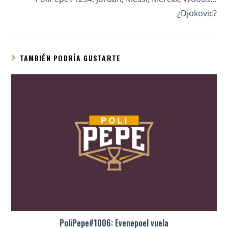
¿Djokovic?
TAMBIÉN PODRÍA GUSTARTE
PoliPepe#1006: Evenepoel vuela