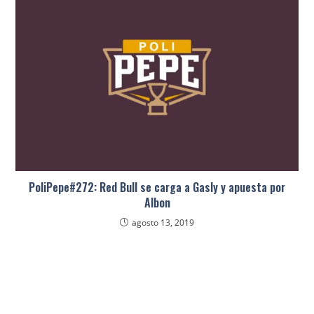
PoliPepe#272: Red Bull se carga a Gasly y apuesta por
Albon
agosto 13, 2019