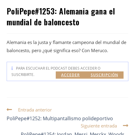
PoliPepe#1253: Alemania gana el
mundial de baloncesto
Alemania es la justa y flamante campeona del mundial de
baloncesto, pero ¿qué significa eso? Con Meruco.
PARA ESCUCHAR EL PODCAST DEBES ACCEDER O
SUSCRIBIRTE.
ACCEDER
SUSCRIPCIÓN
Entrada anterior
PoliPepe#1252: Multipantallismo polideportivo
Siguiente entrada
PoliPepe#1254: Jordan, Messi, Merckx, Woods…