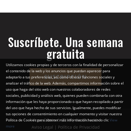
Suscríbete. Una semana
gratuita
Utilizamos cookies propias y de terceros con la finalidad de personalizar
el contenido de la web y los anuncios que puedan aparecer para
SUSCRIPCIÓN
adaptarlo a tus preferencias, así como ofrecer funciones sociales y
analizar el tráfico de la web. Además, compartimos información sobre el
uso que haga del sitio web con nuestros colaboradores de redes
sociales, publicidad y análisis web, quienes pueden combinarla con otra
información que les haya proporcionado o que hayan recopilado a partir
del uso que haya hecho de sus servicios. Igualmente, puedes modificar
tus opciones de consentimiento en cualquier momento y visitar nuestra
Pepe Diario © 2018 | Diseño web
Política de Cookies para obtener más información haciendo clic
View
more
Aviso Legal | Política de Privacidad