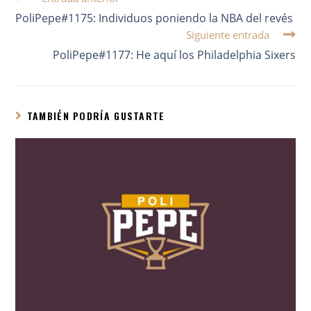
PoliPepe#1175: Individuos poniendo la NBA del revés
Siguiente entrada
PoliPepe#1177: He aquí los Philadelphia Sixers
TAMBIÉN PODRÍA GUSTARTE