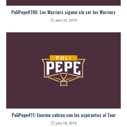
PoliPepe#196: Los Warriors siguen sin ser los Warriors
abril 25, 2019
PoliPepe#11: Enorme cabreo con los aspirantes al Tour
julio 18, 2018