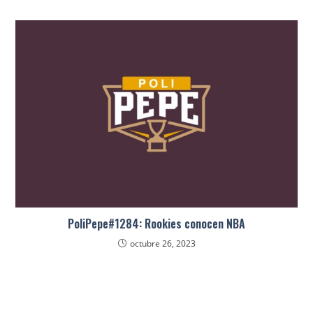
PoliPepe#1284: Rookies conocen NBA
octubre 26, 2023