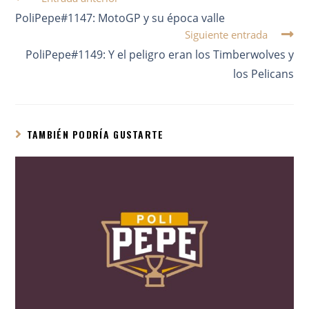
PoliPepe#1147: MotoGP y su época valle
Siguiente entrada
PoliPepe#1149: Y el peligro eran los Timberwolves y
los Pelicans
TAMBIÉN PODRÍA GUSTARTE