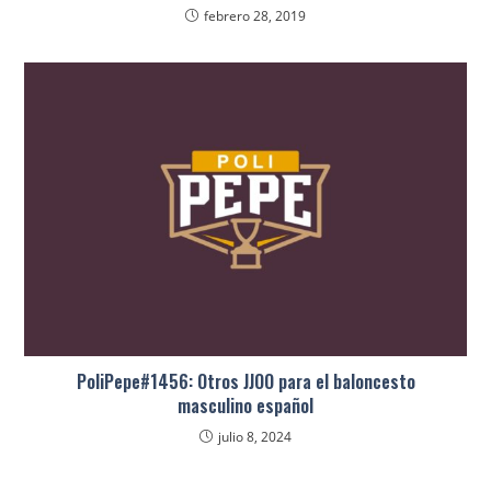
febrero 28, 2019
PoliPepe#1456: Otros JJOO para el baloncesto
masculino español
julio 8, 2024