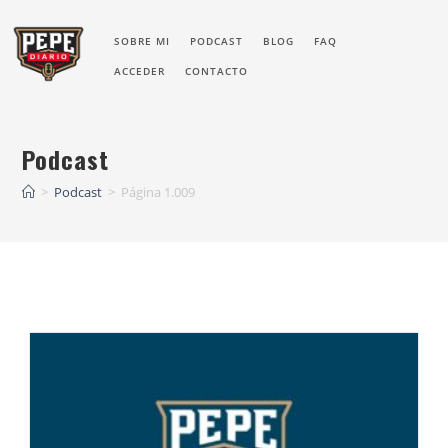
SOBRE MI
PODCAST
BLOG
FAQ
ACCEDER
CONTACTO
Podcast
>
Podcast
>
Página 1.009