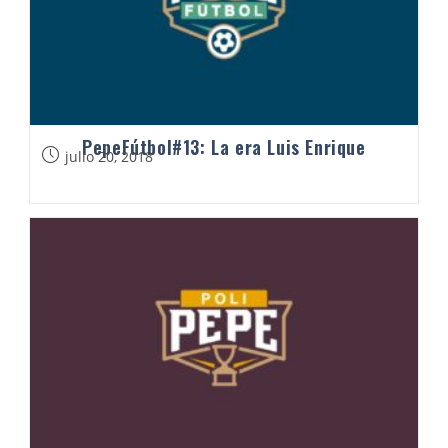
PepeFútbol#13: La era Luis Enrique
julio 20, 2018