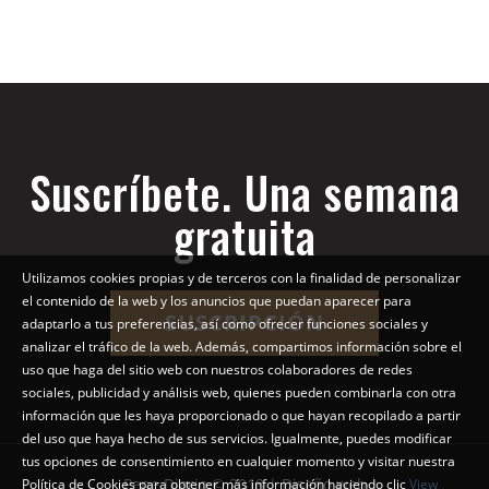
Suscríbete. Una semana
gratuita
Utilizamos cookies propias y de terceros con la finalidad de personalizar
el contenido de la web y los anuncios que puedan aparecer para
SUSCRIPCIÓN
adaptarlo a tus preferencias, así como ofrecer funciones sociales y
analizar el tráfico de la web. Además, compartimos información sobre el
uso que haga del sitio web con nuestros colaboradores de redes
sociales, publicidad y análisis web, quienes pueden combinarla con otra
información que les haya proporcionado o que hayan recopilado a partir
del uso que haya hecho de sus servicios. Igualmente, puedes modificar
tus opciones de consentimiento en cualquier momento y visitar nuestra
Pepe Diario © 2018 | Diseño web
Política de Cookies para obtener más información haciendo clic
View