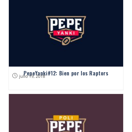
PepeYanki#12: Bien por los Raptors
julio 19, 2018