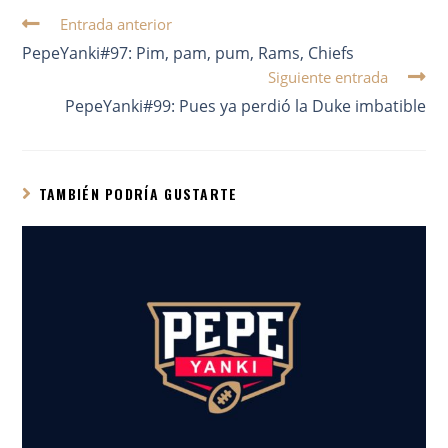
Entrada anterior
PepeYanki#97: Pim, pam, pum, Rams, Chiefs
Siguiente entrada
PepeYanki#99: Pues ya perdió la Duke imbatible
TAMBIÉN PODRÍA GUSTARTE