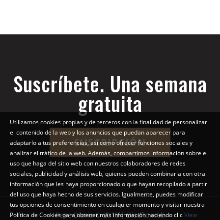
Suscríbete. Una semana
gratuita
Utilizamos cookies propias y de terceros con la finalidad de personalizar
el contenido de la web y los anuncios que puedan aparecer para
SUSCRIPCIÓN
adaptarlo a tus preferencias, así como ofrecer funciones sociales y
analizar el tráfico de la web. Además, compartimos información sobre el
uso que haga del sitio web con nuestros colaboradores de redes
sociales, publicidad y análisis web, quienes pueden combinarla con otra
información que les haya proporcionado o que hayan recopilado a partir
del uso que haya hecho de sus servicios. Igualmente, puedes modificar
tus opciones de consentimiento en cualquier momento y visitar nuestra
Pepe Diario © 2018 | Diseño web
Política de Cookies para obtener más información haciendo clic
View