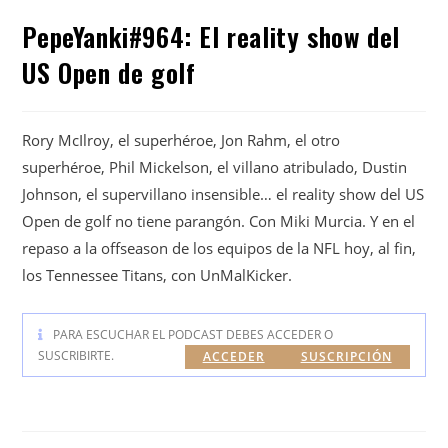
PepeYanki#964: El reality show del
US Open de golf
Rory McIlroy, el superhéroe, Jon Rahm, el otro
superhéroe, Phil Mickelson, el villano atribulado, Dustin
Johnson, el supervillano insensible… el reality show del US
Open de golf no tiene parangón. Con Miki Murcia. Y en el
repaso a la offseason de los equipos de la NFL hoy, al fin,
los Tennessee Titans, con UnMalKicker.
PARA ESCUCHAR EL PODCAST DEBES ACCEDER O
SUSCRIBIRTE.
ACCEDER
SUSCRIPCIÓN