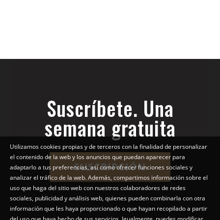
Suscríbete. Una
semana gratuita
Utilizamos cookies propias y de terceros con la finalidad de personalizar
el contenido de la web y los anuncios que puedan aparecer para
SUSCRIPCIÓN
adaptarlo a tus preferencias, así como ofrecer funciones sociales y
analizar el tráfico de la web. Además, compartimos información sobre el
uso que haga del sitio web con nuestros colaboradores de redes
sociales, publicidad y análisis web, quienes pueden combinarla con otra
información que les haya proporcionado o que hayan recopilado a partir
del uso que haya hecho de sus servicios. Igualmente, puedes modificar