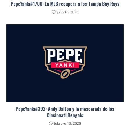
PepeYanki#1700: La MLB recupera a los Tampa Bay Rays
julio 16, 2025
PepeYanki#392: Andy Dalton y la mascarada de los
Cincinnati Bengals
febrero 13, 2020