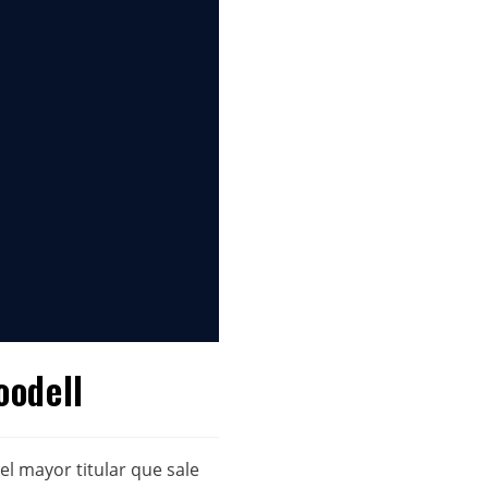
oodell
l mayor titular que sale