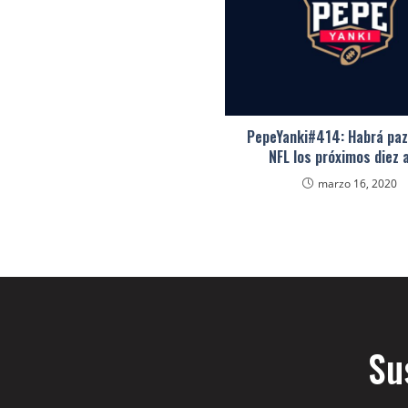
PepeYanki#414: Habrá paz
NFL los próximos diez 
marzo 16, 2020
Su