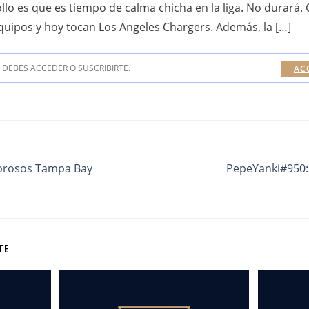
llo es que es tiempo de calma chicha en la liga. No durará. 
uipos y hoy tocan Los Angeles Chargers. Además, la […]
DEBES ACCEDER O SUSCRIBIRTE.
AC
brosos Tampa Bay
PepeYanki#950: 
TE