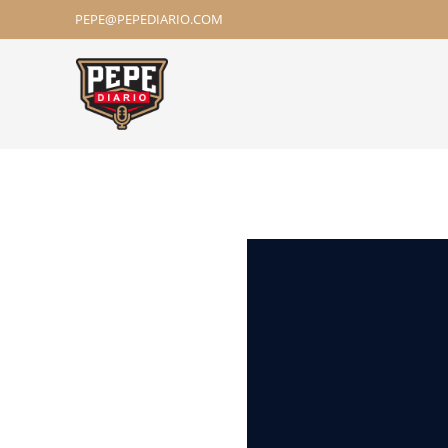
PEPE@PEPEDIARIO.COM