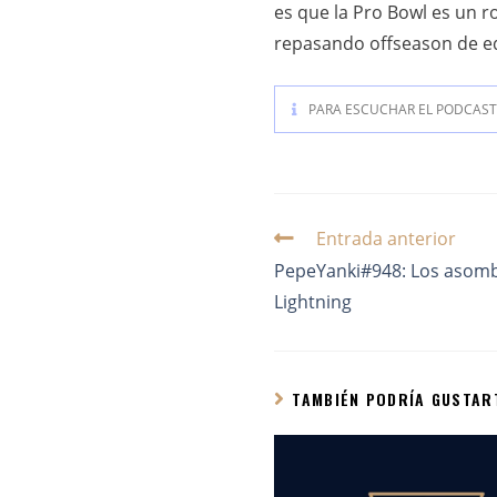
es que la Pro Bowl es un ro
repasando offseason de eq
PARA ESCUCHAR EL PODCAST 
Entrada anterior
PepeYanki#948: Los asom
Lightning
TAMBIÉN PODRÍA GUSTAR