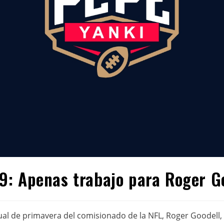
: Apenas trabajo para Roger G
al de primavera del comisionado de la NFL, Roger Goodell, e