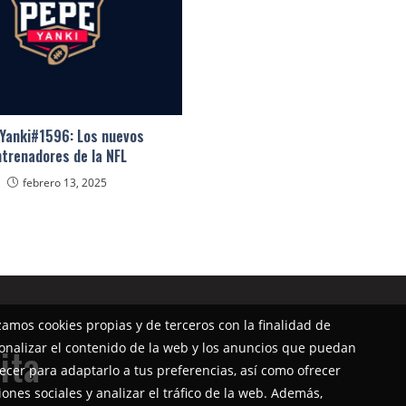
Yanki#1596: Los nuevos
ntrenadores de la NFL
febrero 13, 2025
izamos cookies propias y de terceros con la finalidad de
onalizar el contenido de la web y los anuncios que puedan
ita
ecer para adaptarlo a tus preferencias, así como ofrecer
iones sociales y analizar el tráfico de la web. Además,