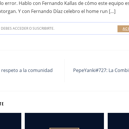
 error. Hablo con Fernando Kallas de cómo este equipo es
 otorgan. Y con Fernando Díaz celebro el home run […]
DEBES ACCEDER O SUSCRIBIRTE.
AC
l respeto a la comunidad
PepeYanki#727: La Combin
TE