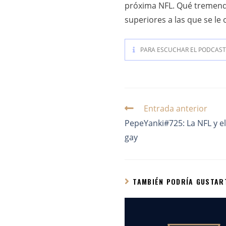
próxima NFL. Qué tremendo
superiores a las que se le
PARA ESCUCHAR EL PODCAST 
Entrada anterior
PepeYanki#725: La NFL y e
gay
TAMBIÉN PODRÍA GUSTAR