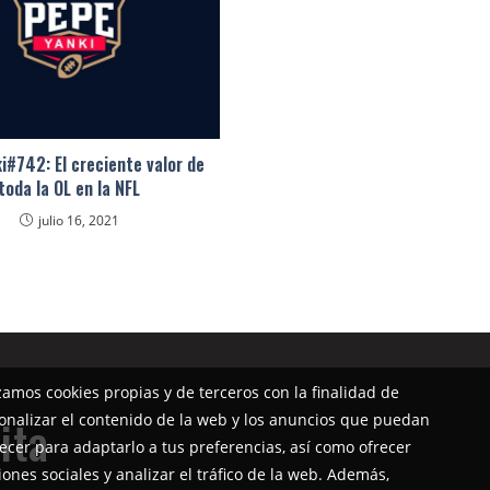
i#742: El creciente valor de
toda la OL en la NFL
julio 16, 2021
izamos cookies propias y de terceros con la finalidad de
onalizar el contenido de la web y los anuncios que puedan
ita
ecer para adaptarlo a tus preferencias, así como ofrecer
iones sociales y analizar el tráfico de la web. Además,