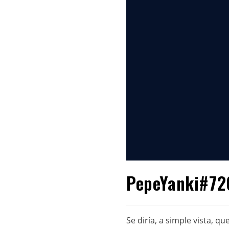
PepeYanki#726
Se diría, a simple vista, 