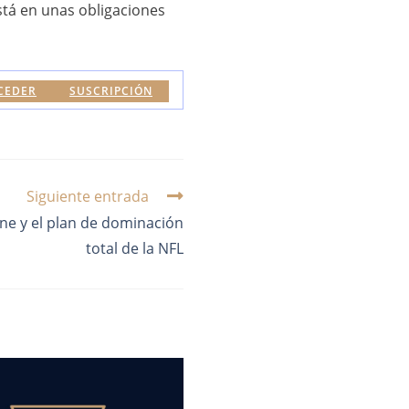
tá en unas obligaciones
CEDER
SUSCRIPCIÓN
Siguiente entrada
e y el plan de dominación
total de la NFL