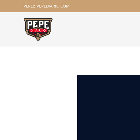
PEPE@PEPEDIARIO.COM