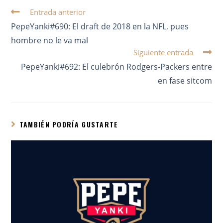
Entrada anterior
PepeYanki#690: El draft de 2018 en la NFL, pues
hombre no le va mal
Siguiente entrada
PepeYanki#692: El culebrón Rodgers-Packers entre
en fase sitcom
TAMBIÉN PODRÍA GUSTARTE