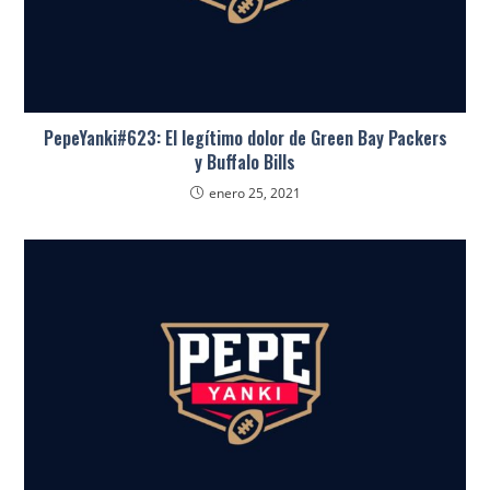
PepeYanki#623: El legítimo dolor de Green Bay Packers
y Buffalo Bills
enero 25, 2021