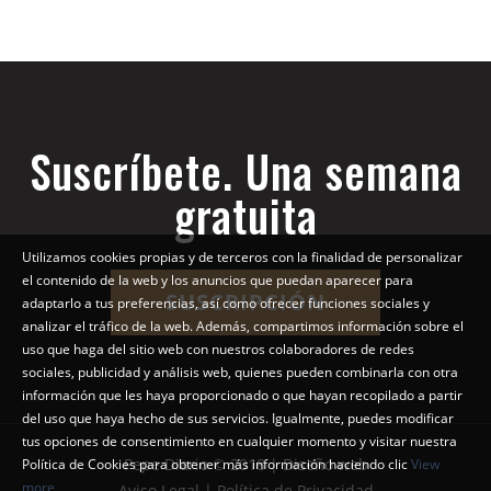
Suscríbete. Una semana
gratuita
Utilizamos cookies propias y de terceros con la finalidad de personalizar
el contenido de la web y los anuncios que puedan aparecer para
SUSCRIPCIÓN
adaptarlo a tus preferencias, así como ofrecer funciones sociales y
analizar el tráfico de la web. Además, compartimos información sobre el
uso que haga del sitio web con nuestros colaboradores de redes
sociales, publicidad y análisis web, quienes pueden combinarla con otra
información que les haya proporcionado o que hayan recopilado a partir
del uso que haya hecho de sus servicios. Igualmente, puedes modificar
tus opciones de consentimiento en cualquier momento y visitar nuestra
Pepe Diario © 2018 | Diseño web
Política de Cookies para obtener más información haciendo clic
View
more
Aviso Legal | Política de Privacidad