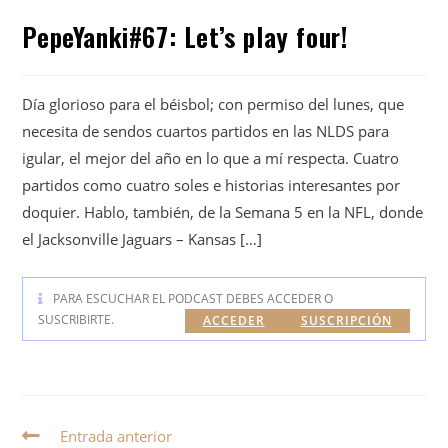
PepeYanki#67: Let’s play four!
Día glorioso para el béisbol; con permiso del lunes, que
necesita de sendos cuartos partidos en las NLDS para
igular, el mejor del año en lo que a mí respecta. Cuatro
partidos como cuatro soles e historias interesantes por
doquier. Hablo, también, de la Semana 5 en la NFL, donde
el Jacksonville Jaguars – Kansas […]
PARA ESCUCHAR EL PODCAST DEBES ACCEDER O
SUSCRIBIRTE.
ACCEDER
SUSCRIPCIÓN
Entrada anterior