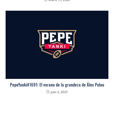
PepeYanki#1691: El verano de la grandeza de Álex Palou
julio 3, 2025