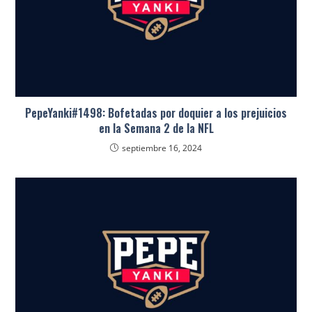
PepeYanki#1498: Bofetadas por doquier a los prejuicios
en la Semana 2 de la NFL
septiembre 16, 2024