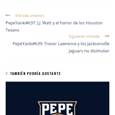
Entrada anterior
PepeYanki#637: J.J. Watt y el honor de los Houston
Texans
Siguiente entrada
PepeYanki#639: Trevor Lawrence y los Jacksonville
Jaguars no disimulan
TAMBIÉN PODRÍA GUSTARTE