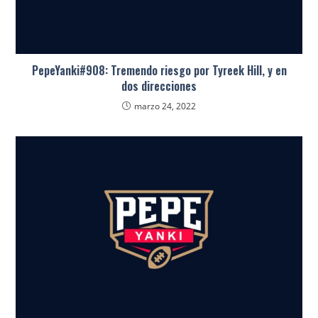
PepeYanki#908: Tremendo riesgo por Tyreek Hill, y en
dos direcciones
marzo 24, 2022