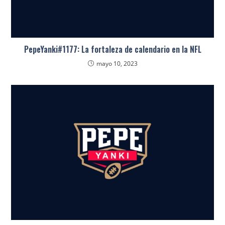
PepeYanki#1177: La fortaleza de calendario en la NFL
mayo 10, 2023