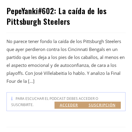
PepeYanki#602: La caída de los
Pittsburgh Steelers
No parece tener fondo la caída de los Pittsburgh Steelers
que ayer perdieron contra los Cincinnati Bengals en un
partido que les deja a los pies de los caballos, al menos en
el aspecto emocional y de autoconfianza, de cara a los
playoffs. Con José Villelabeitia lo hablo. Y analizo la Final
Four de la […]
PARA ESCUCHAR EL PODCAST DEBES ACCEDER O
SUSCRIBIRTE.
ACCEDER
SUSCRIPCIÓN