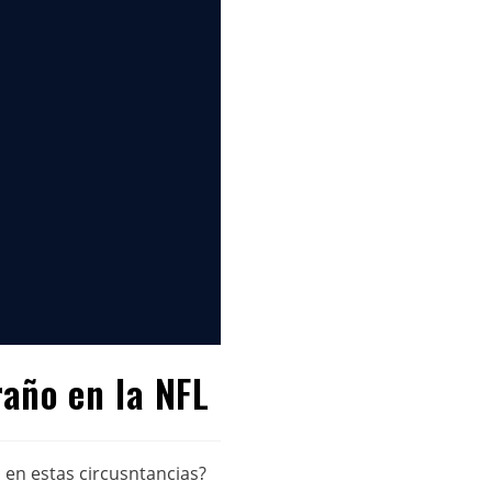
año en la NFL
en estas circusntancias?