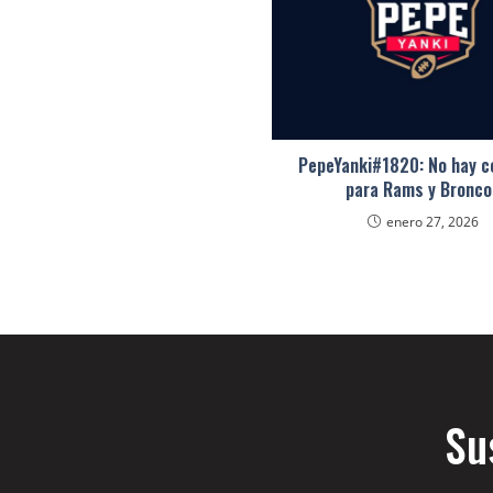
PepeYanki#1820: No hay c
para Rams y Bronco
enero 27, 2026
Su