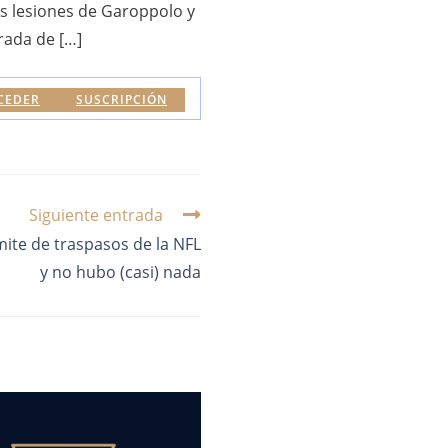
as lesiones de Garoppolo y
orada de […]
CEDER
SUSCRIPCIÓN
Siguiente entrada
mite de traspasos de la NFL
y no hubo (casi) nada