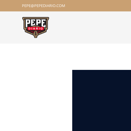
PEPE@PEPEDIARIO.COM