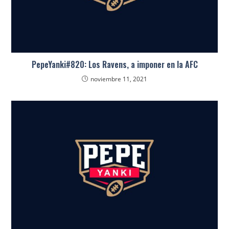
PepeYanki#820: Los Ravens, a imponer en la AFC
noviembre 11, 2021