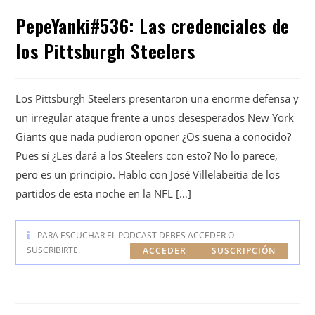
PepeYanki#536: Las credenciales de
los Pittsburgh Steelers
Los Pittsburgh Steelers presentaron una enorme defensa y
un irregular ataque frente a unos desesperados New York
Giants que nada pudieron oponer ¿Os suena a conocido?
Pues sí ¿Les dará a los Steelers con esto? No lo parece,
pero es un principio. Hablo con José Villelabeitia de los
partidos de esta noche en la NFL […]
PARA ESCUCHAR EL PODCAST DEBES ACCEDER O
SUSCRIBIRTE.
ACCEDER
SUSCRIPCIÓN