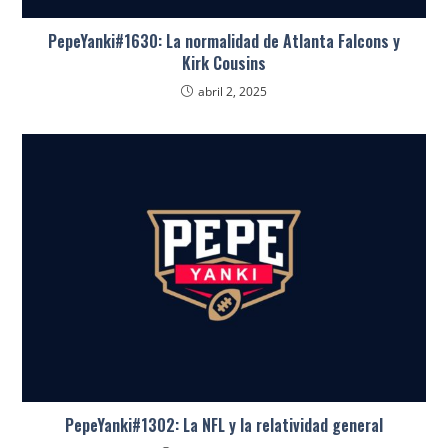
PepeYanki#1630: La normalidad de Atlanta Falcons y
Kirk Cousins
abril 2, 2025
PepeYanki#1302: La NFL y la relatividad general