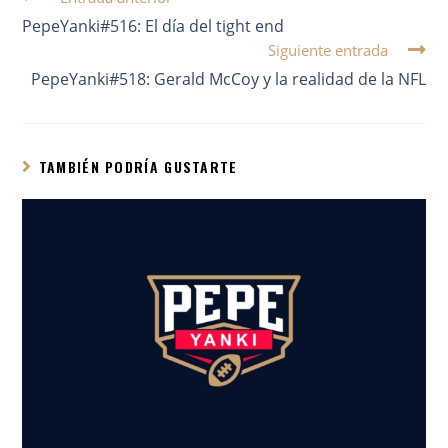
PepeYanki#516: El día del tight end
Siguiente entrada
PepeYanki#518: Gerald McCoy y la realidad de la NFL
TAMBIÉN PODRÍA GUSTARTE