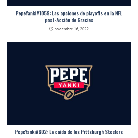
PepeYanki#1059: Las opciones de playoffs en la NFL
post-Acción de Gracias
noviembre 16, 2022
PepeYanki#602: La caída de los Pittsburgh Steelers