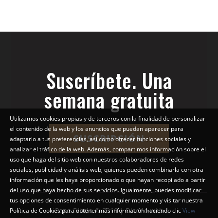
Suscríbete. Una
semana gratuita
Utilizamos cookies propias y de terceros con la finalidad de personalizar
el contenido de la web y los anuncios que puedan aparecer para
SUSCRIPCIÓN
adaptarlo a tus preferencias, así como ofrecer funciones sociales y
analizar el tráfico de la web. Además, compartimos información sobre el
uso que haga del sitio web con nuestros colaboradores de redes
sociales, publicidad y análisis web, quienes pueden combinarla con otra
información que les haya proporcionado o que hayan recopilado a partir
del uso que haya hecho de sus servicios. Igualmente, puedes modificar
tus opciones de consentimiento en cualquier momento y visitar nuestra
Pepe Diario © 2018 | Diseño web
Política de Cookies para obtener más información haciendo clic
View