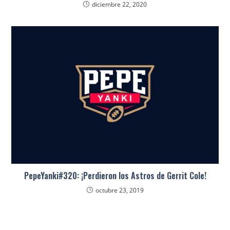
diciembre 22, 2020
PepeYanki#320: ¡Perdieron los Astros de Gerrit Cole!
octubre 23, 2019