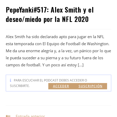
PepeYanki#517: Alex Smith y el
deseo/miedo por la NFL 2020
Alex Smith ha sido declarado apto para jugar en la NFL
esta temporada con El Equipo de Football de Washington.
Me da una enorme alegría y, a la vez, un pánico por lo que
le pueda suceder a su pierna y a su futuro fuera de los
campos de football. Y un poco así estoy […]
PARA ESCUCHAR EL PODCAST DEBES ACCEDER O
SUSCRIBIRTE.
ACCEDER
SUSCRIPCIÓN
Entrada anterior