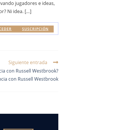
vando jugadores e ideas,
r? Ni idea. […]
CEDER
SUSCRIPCIÓN
Siguiente entrada
cia con Russell Westbrook?
ncia con Russell Westbrook