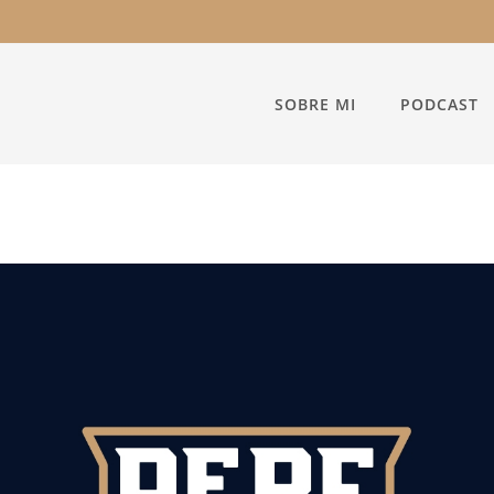
SOBRE MI
PODCAST