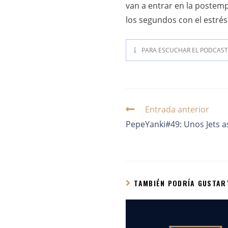
van a entrar en la postem
los segundos con el estrés 
PARA ESCUCHAR EL PODCAST 
Entrada anterior
PepeYanki#49: Unos Jets 
TAMBIÉN PODRÍA GUSTAR