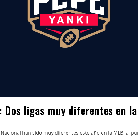
 Dos ligas muy diferentes en l
a Nacional han sido muy diferentes este año en la MLB, al p