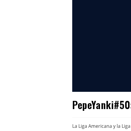
PepeYanki#50:
La Liga Americana y la Lig