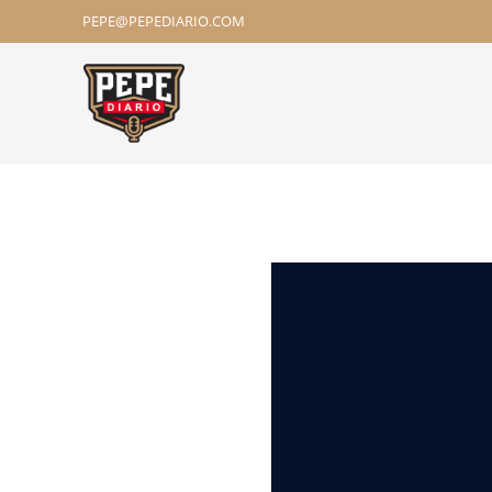
PEPE@PEPEDIARIO.COM