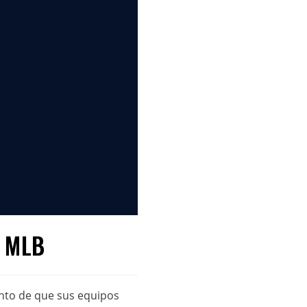
a MLB
unto de que sus equipos