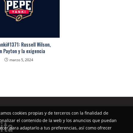
nki#1371: Russell Wilson,
n Payton y la exigencia
marzo 5, 2024
izamos cookies propias y de terceros con la finalidad de
onalizar el contenido de la web y los anuncios que puedan
ita
ecer para adaptarlo a tus preferencias, así como ofrecer