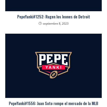
PepeYanki#1252: Rugen los leones de Detroit
septiembre 8, 2023
PepeYanki#1556: Juan Soto rompe el mercado de la MLB