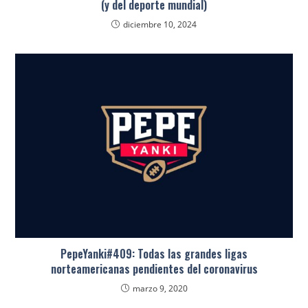
(y del deporte mundial)
diciembre 10, 2024
PepeYanki#409: Todas las grandes ligas
norteamericanas pendientes del coronavirus
marzo 9, 2020