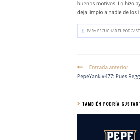
buenos motivos. Lo hizo ay
deja limpio a nadie de los 
PARA ESCUCHAR EL PODCAST 
Entrada anterior
PepeYanki#477: Pues Regg
TAMBIÉN PODRÍA GUSTAR