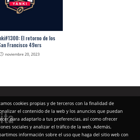
ki#1300: El retorno de los
San Francisco 49ers
noviembre 20, 2023
izamos cookies propias y de terceros con la finalidad de
onalizar el contenido de la web y los anuncios que puedan
ita
ecer para adaptarlo a tus preferencias, así como ofrecer
iones sociales y analizar el tráfico de la web. Además,
artimos información sobre el uso que haga del sitio web con