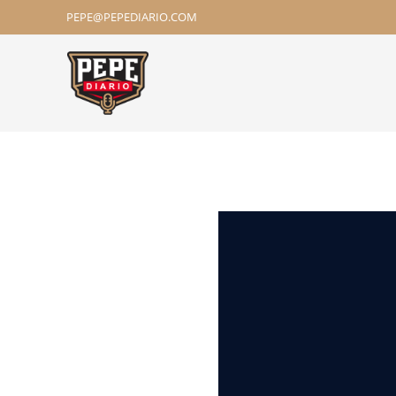
PEPE@PEPEDIARIO.COM