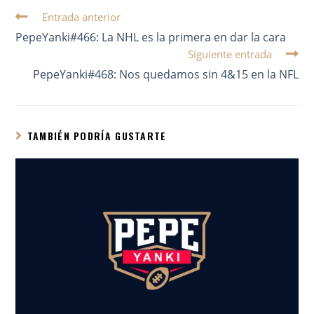
Entrada anterior
PepeYanki#466: La NHL es la primera en dar la cara
Siguiente entrada
PepeYanki#468: Nos quedamos sin 4&15 en la NFL
TAMBIÉN PODRÍA GUSTARTE