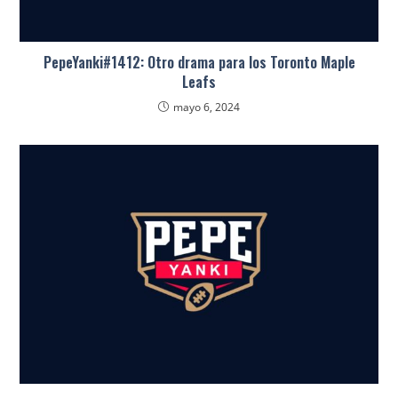
PepeYanki#1412: Otro drama para los Toronto Maple
Leafs
mayo 6, 2024