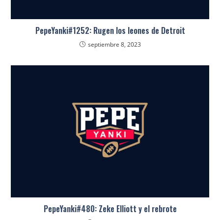
PepeYanki#1252: Rugen los leones de Detroit
septiembre 8, 2023
PepeYanki#480: Zeke Elliott y el rebrote