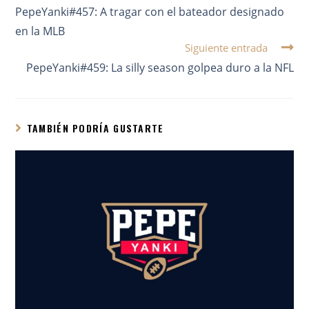
PepeYanki#457: A tragar con el bateador designado
en la MLB
Siguiente entrada
PepeYanki#459: La silly season golpea duro a la NFL
TAMBIÉN PODRÍA GUSTARTE