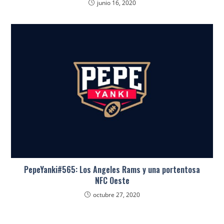
junio 16, 2020
PepeYanki#565: Los Angeles Rams y una portentosa
NFC Oeste
octubre 27, 2020