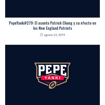
PepeYanki#279: El asunto Patrick Chung y su efecto en
los New England Patriots
agosto 23, 2019