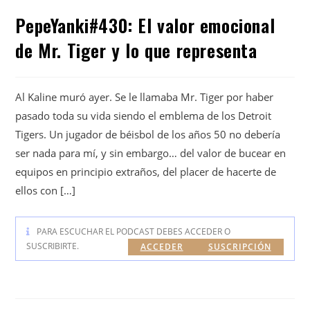
PepeYanki#430: El valor emocional
de Mr. Tiger y lo que representa
Al Kaline muró ayer. Se le llamaba Mr. Tiger por haber
pasado toda su vida siendo el emblema de los Detroit
Tigers. Un jugador de béisbol de los años 50 no debería
ser nada para mí, y sin embargo… del valor de bucear en
equipos en principio extraños, del placer de hacerte de
ellos con […]
PARA ESCUCHAR EL PODCAST DEBES ACCEDER O
SUSCRIBIRTE.
ACCEDER
SUSCRIPCIÓN