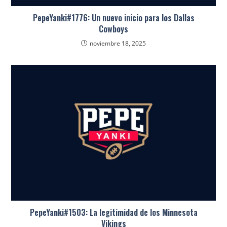
PepeYanki#1776: Un nuevo inicio para los Dallas
Cowboys
noviembre 18, 2025
PepeYanki#1503: La legitimidad de los Minnesota
Vikings