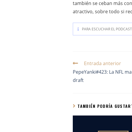
también se ceban más con e
atractivo, sobre todo si r
PARA ESCUCHAR EL PODCAST 
Entrada anterior
PepeYanki#423: La NFL man
draft
TAMBIÉN PODRÍA GUSTAR