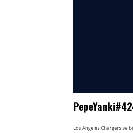
PepeYanki#424
Los Angeles Chargers se bu