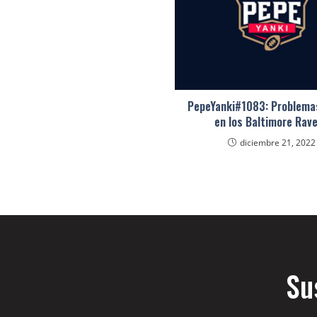
PepeYanki#1083: Problema
en los Baltimore Rav
diciembre 21, 2022
Su