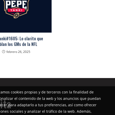
anki#1605: Lo clarito que
blan los GMs de la NFL
febrero 26, 2025
izamos cookies propias y de terceros con la finalidad de
onalizar el contenido de la web y los anuncios que puedan
ita
ecer para adaptarlo a tus preferencias, así como ofrecer
iones sociales y analizar el tráfico de la web. Además,