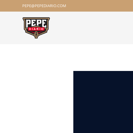
PEPE@PEPEDIARIO.COM