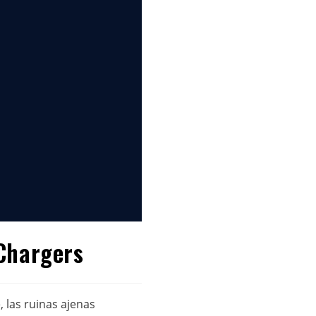
Chargers
 las ruinas ajenas