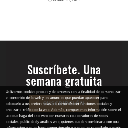
Suscríbete. Una
semana gratuita
Utilizamos cookies propias y de terceros con la finalidad de personalizar
el contenido de la web y los anuncios que puedan aparecer para
SUSCRIPCIÓN
adaptarlo a tus preferencias, así como ofrecer funciones sociales y
analizar el tráfico de la web. Además, compartimos información sobre el
uso que haga del sitio web con nuestros colaboradores de redes
sociales, publicidad y análisis web, quienes pueden combinarla con otra
información que les haya proporcionado o que hayan recopilado a partir