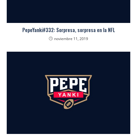
PepeYanki#332: Sorpresa, sorpresa en la NFL
noviembre 11, 2019