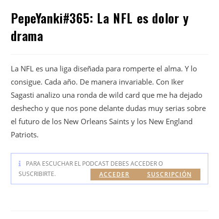
PepeYanki#365: La NFL es dolor y
drama
La NFL es una liga diseñada para romperte el alma. Y lo
consigue. Cada año. De manera invariable. Con Iker
Sagasti analizo una ronda de wild card que me ha dejado
deshecho y que nos pone delante dudas muy serias sobre
el futuro de los New Orleans Saints y los New England
Patriots.
PARA ESCUCHAR EL PODCAST DEBES ACCEDER O
SUSCRIBIRTE.
ACCEDER
SUSCRIPCIÓN