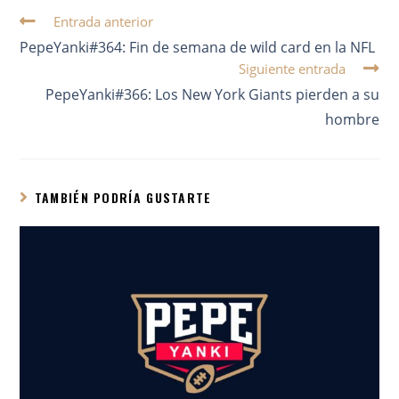
Entrada anterior
PepeYanki#364: Fin de semana de wild card en la NFL
Siguiente entrada
PepeYanki#366: Los New York Giants pierden a su
hombre
TAMBIÉN PODRÍA GUSTARTE