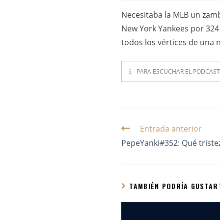
Necesitaba la MLB un zambo
New York Yankees por 324 
todos los vértices de una 
PARA ESCUCHAR EL PODCAST 
Entrada anterior
PepeYanki#352: Qué tristez
TAMBIÉN PODRÍA GUSTAR