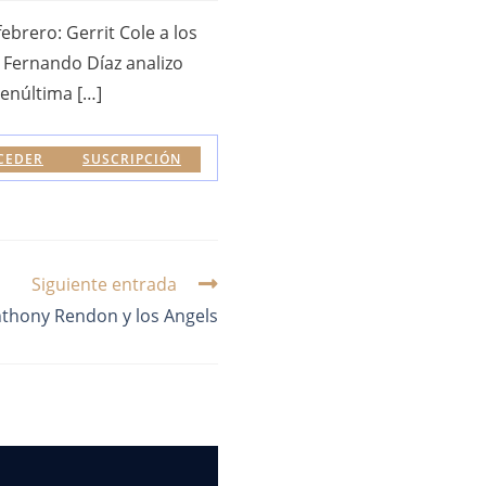
brero: Gerrit Cole a los
 Fernando Díaz analizo
penúltima […]
CEDER
SUSCRIPCIÓN
Siguiente entrada
thony Rendon y los Angels