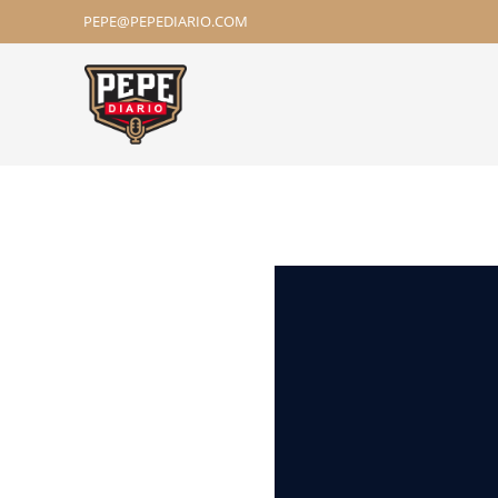
PEPE@PEPEDIARIO.COM