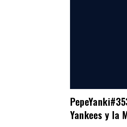
PepeYanki#353
Yankees y la 