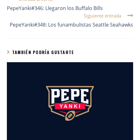
PepeYanki#346: Llegaron los Buffalo Bills
Siguiente entrada
PepeYanki#348: Los funambulistas Seattle Seahawks
TAMBIÉN PODRÍA GUSTARTE