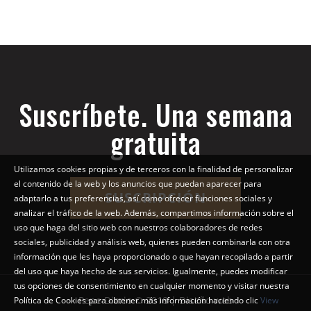
Suscríbete. Una semana
gratuita
Utilizamos cookies propias y de terceros con la finalidad de personalizar
el contenido de la web y los anuncios que puedan aparecer para
SUSCRIPCIÓN
adaptarlo a tus preferencias, así como ofrecer funciones sociales y
analizar el tráfico de la web. Además, compartimos información sobre el
uso que haga del sitio web con nuestros colaboradores de redes
sociales, publicidad y análisis web, quienes pueden combinarla con otra
información que les haya proporcionado o que hayan recopilado a partir
del uso que haya hecho de sus servicios. Igualmente, puedes modificar
tus opciones de consentimiento en cualquier momento y visitar nuestra
Pepe Diario © 2018 | Diseño web
Política de Cookies para obtener más información haciendo clic
View