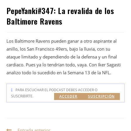
PepeYanki#347: La revalida de los
Baltimore Ravens
Los Baltimore Ravens pueden ganar a otro aspirante al
anillo, los San Francisco 49ers, bajo la lluvia, con su
ataque limitado y dependiendo de la defensa y un final
cardiaco. Pues ya lo tendrían todo, vaya. Con Iker Sagasti
analizo todo lo sucedido en la Semana 13 de la NFL.
PARA ESCUCHAR EL PODCAST DEBES ACCEDER O
SUSCRIBIRTE.
ACCEDER
SUSCRIPCIÓN
Entrada anterior