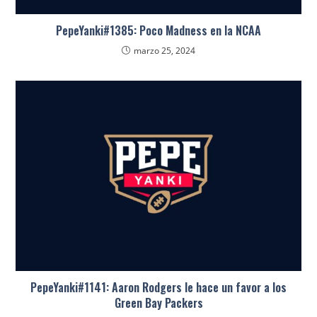
PepeYanki#1385: Poco Madness en la NCAA
marzo 25, 2024
PepeYanki#1141: Aaron Rodgers le hace un favor a los
Green Bay Packers