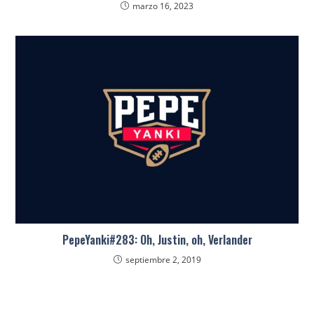
marzo 16, 2023
PepeYanki#283: Oh, Justin, oh, Verlander
septiembre 2, 2019