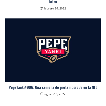
letra
febrero 24, 2022
PepeYanki#996: Una semana de pretemporada en la NFL
agosto 16, 2022