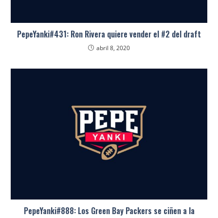
PepeYanki#431: Ron Rivera quiere vender el #2 del draft
abril 8, 2020
PepeYanki#888: Los Green Bay Packers se ciñen a la