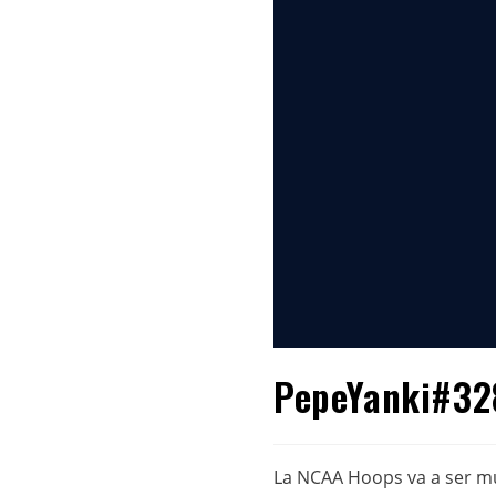
PepeYanki#328
La NCAA Hoops va a ser muy