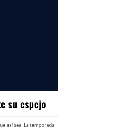
e su espejo
que así sea. La temporada