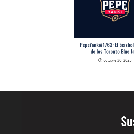
PepeYanki#1763: El béisbol
de los Toronto Blue J
octubre 30, 2025
Su