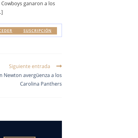
s Cowboys ganaron a los
…]
CEDER
SUSCRIPCIÓN
Siguiente entrada
m Newton avergüenza a los
Carolina Panthers