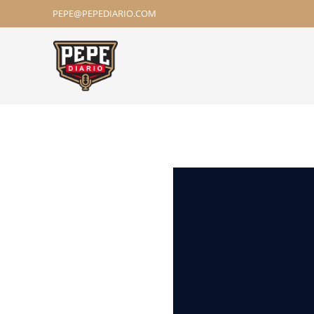
PEPE@PEPEDIARIO.COM