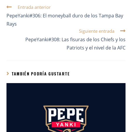
Entrada anterior
PepeYanki#306: El moneyball duro de los Tampa Bay
Rays
Siguiente entrada
PepeYanki#308: Las fisuras de los Chiefs y los
Patriots y el nivel de la AFC
TAMBIÉN PODRÍA GUSTARTE