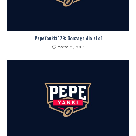
PepeYanki#179: Gonzaga dio el sí
marzo 29, 2019