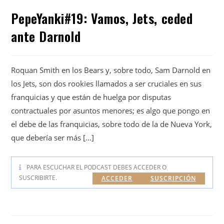
PepeYanki#19: Vamos, Jets, ceded
ante Darnold
Roquan Smith en los Bears y, sobre todo, Sam Darnold en
los Jets, son dos rookies llamados a ser cruciales en sus
franquicias y que están de huelga por disputas
contractuales por asuntos menores; es algo que pongo en
el debe de las franquicias, sobre todo de la de Nueva York,
que debería ser más […]
PARA ESCUCHAR EL PODCAST DEBES ACCEDER O
SUSCRIBIRTE.
ACCEDER
SUSCRIPCIÓN