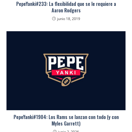
PepeYanki#233: La flexibilidad que se le requiere a
Aaron Rodgers
junio 18, 2019
PepeYanki#1904: Los Rams se lanzan con todo (y con
Myles Garrett)
junio 2, 2026