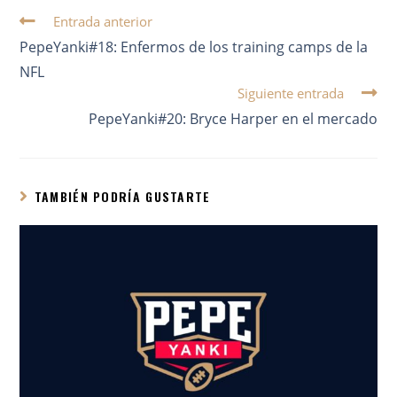
Entrada anterior
PepeYanki#18: Enfermos de los training camps de la
NFL
Siguiente entrada
PepeYanki#20: Bryce Harper en el mercado
TAMBIÉN PODRÍA GUSTARTE