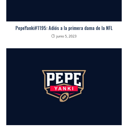
PepeYanki#1195: Adiós a la primera dama de la NFL
junio 5, 2023