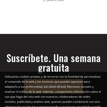
Suscríbete. Una semana
gratuita
Utilizamos cookies propias y de terceros con la finalidad de personalizar
el contenido de la web y los anuncios que puedan aparecer para
SUSCRIPCIÓN
adaptarlo a tus preferencias, así como ofrecer funciones sociales y
analizar el tráfico de la web. Además, compartimos información sobre el
uso que haga del sitio web con nuestros colaboradores de redes
sociales, publicidad y análisis web, quienes pueden combinarla con otra
información que les haya proporcionado o que hayan recopilado a partir