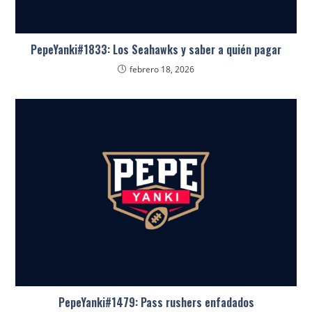
PepeYanki#1833: Los Seahawks y saber a quién pagar
febrero 18, 2026
PepeYanki#1479: Pass rushers enfadados