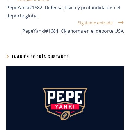
PepeYanki#1682: Defensa, físico y profundidad en el
deporte global
Siguiente entrada
PepeYanki#1684: Oklahoma en el deporte USA
TAMBIÉN PODRÍA GUSTARTE