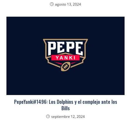
agosto 13, 2024
PepeYanki#1496: Los Dolphins y el complejo ante los
Bills
septiembre 12, 2024