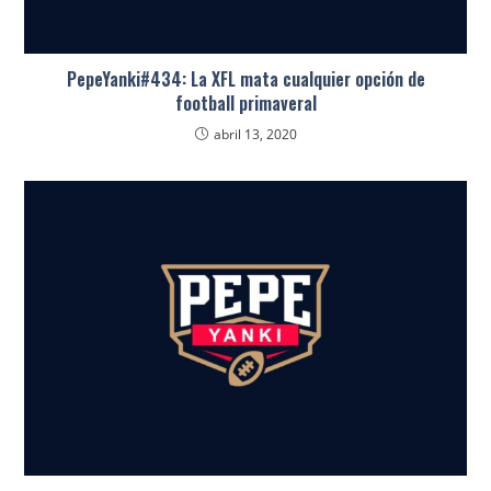
PepeYanki#434: La XFL mata cualquier opción de
football primaveral
abril 13, 2020