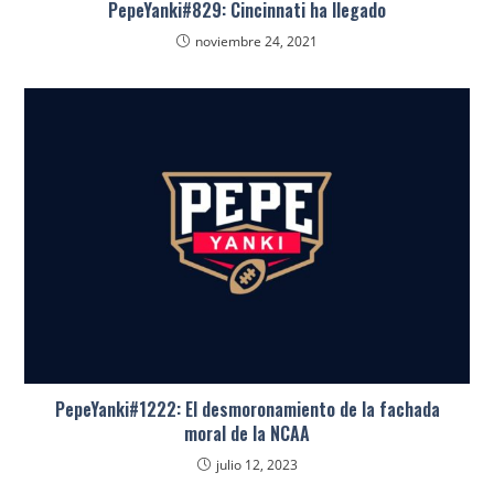
PepeYanki#829: Cincinnati ha llegado
noviembre 24, 2021
PepeYanki#1222: El desmoronamiento de la fachada
moral de la NCAA
julio 12, 2023