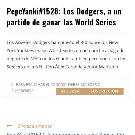
PepeYanki#1528: Los Dodgers, a un
partido de ganar las World Series
Los Angeles Dodgers han puesto el 3-0 sobre los New
York Yankees en las World Series en una noche aciaga del
deporte de NYC con los Giants también perdiendo con los
Steelers en la NFL. Con Álex Carande y Aitor Manzano.
PARA ESCUCHAR EL PODCAST DEBES ACCEDER O
SUSCRIBIRTE.
ACCEDER
SUSCRIPCIÓN
Entrada anterior
PepeYanki#1527: Dando por hecho a los Kansas City