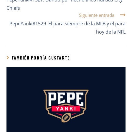
Chiefs
Siguiente entrada
PepeYanki#1529: El para siempre de la MLB y el para
hoy de la NFL
TAMBIÉN PODRÍA GUSTARTE