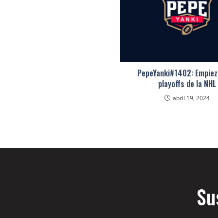
PepeYanki#1402: Empiez
playoffs de la NHL
abril 19, 2024
Su