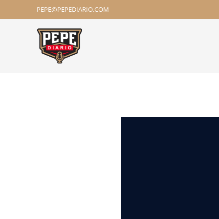
PEPE@PEPEDIARIO.COM