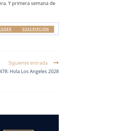
vera. Y primera semana de
CEDER
SUSCRIPCIÓN
Siguiente entrada
78: Hola Los Angeles 2028