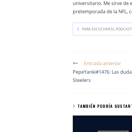
universitario. Me sirve d
pretemporada de la NFL, co
PARA ESCUCHAR EL PODCAST 
Entrada anterior
PepeYanki#1476: Las dudas
Steelers
TAMBIÉN PODRÍA GUSTAR