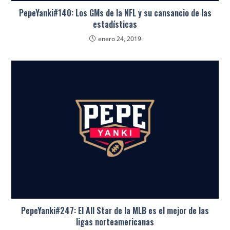
PepeYanki#140: Los GMs de la NFL y su cansancio de las
estadísticas
enero 24, 2019
PepeYanki#247: El All Star de la MLB es el mejor de las
ligas norteamericanas