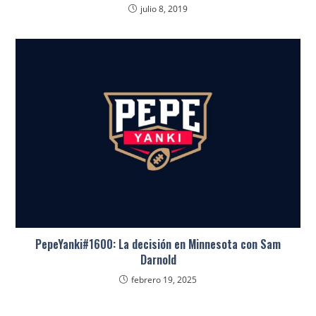
julio 8, 2019
PepeYanki#1600: La decisión en Minnesota con Sam
Darnold
febrero 19, 2025