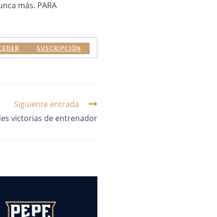
nunca más. PARA
CEDER
SUSCRIPCIÓN
Siguiente entrada
s victorias de entrenador