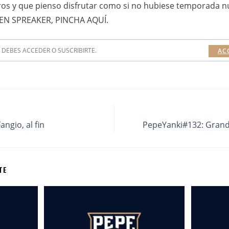
os y que pienso disfrutar como si no hubiese temporada 
N SPREAKER, PINCHA AQUÍ.
DEBES ACCEDER O SUSCRIBIRTE.
AC
angio, al fin
PepeYanki#132: Grande
TE