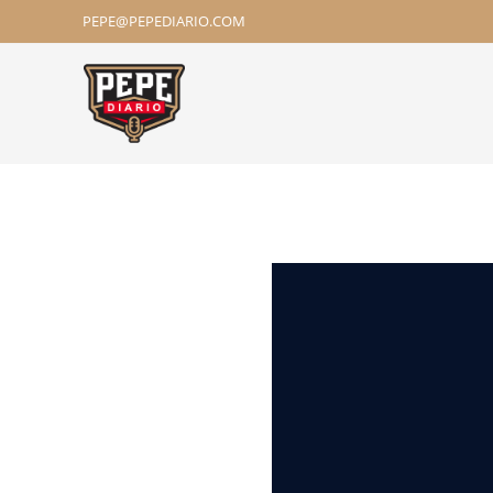
PEPE@PEPEDIARIO.COM