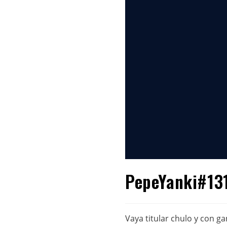
PepeYanki#131:
Vaya titular chulo y con 