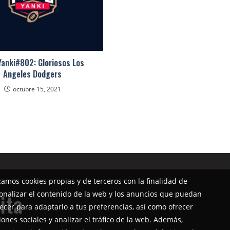
anki#802: Gloriosos Los
Angeles Dodgers
octubre 15, 2021
izamos cookies propias y de terceros con la finalidad de
onalizar el contenido de la web y los anuncios que puedan
ita
ecer para adaptarlo a tus preferencias, así como ofrecer
iones sociales y analizar el tráfico de la web. Además,