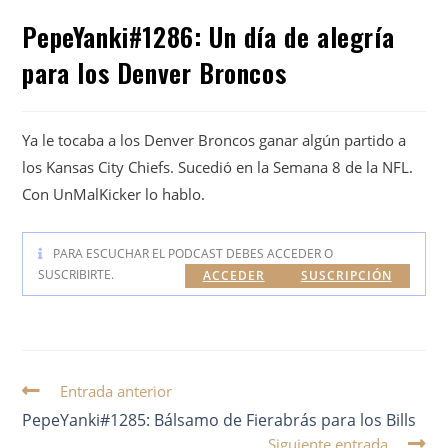
PepeYanki#1286: Un día de alegría
para los Denver Broncos
Ya le tocaba a los Denver Broncos ganar algún partido a
los Kansas City Chiefs. Sucedió en la Semana 8 de la NFL.
Con UnMalKicker lo hablo.
PARA ESCUCHAR EL PODCAST DEBES ACCEDER O
SUSCRIBIRTE.
ACCEDER
SUSCRIPCIÓN
Entrada anterior
PepeYanki#1285: Bálsamo de Fierabrás para los Bills
Siguiente entrada