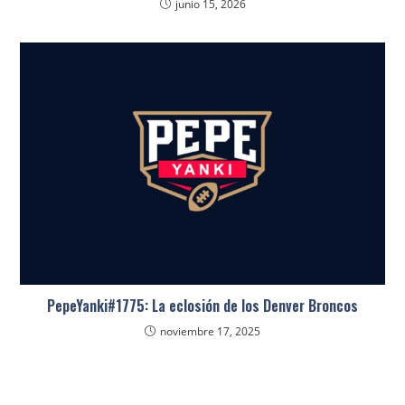
junio 15, 2026
PepeYanki#1775: La eclosión de los Denver Broncos
noviembre 17, 2025