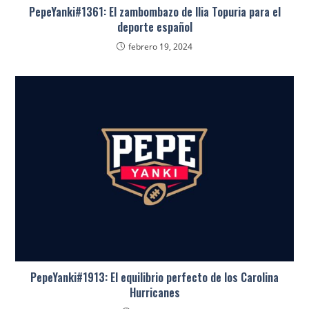
PepeYanki#1361: El zambombazo de Ilia Topuria para el
deporte español
febrero 19, 2024
PepeYanki#1913: El equilibrio perfecto de los Carolina
Hurricanes