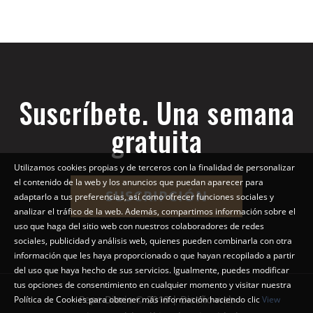
Suscríbete. Una semana
gratuita
Utilizamos cookies propias y de terceros con la finalidad de personalizar
el contenido de la web y los anuncios que puedan aparecer para
SUSCRIPCIÓN
adaptarlo a tus preferencias, así como ofrecer funciones sociales y
analizar el tráfico de la web. Además, compartimos información sobre el
uso que haga del sitio web con nuestros colaboradores de redes
sociales, publicidad y análisis web, quienes pueden combinarla con otra
información que les haya proporcionado o que hayan recopilado a partir
del uso que haya hecho de sus servicios. Igualmente, puedes modificar
tus opciones de consentimiento en cualquier momento y visitar nuestra
Pepe Diario © 2018 | Diseño web
Política de Cookies para obtener más información haciendo clic
View