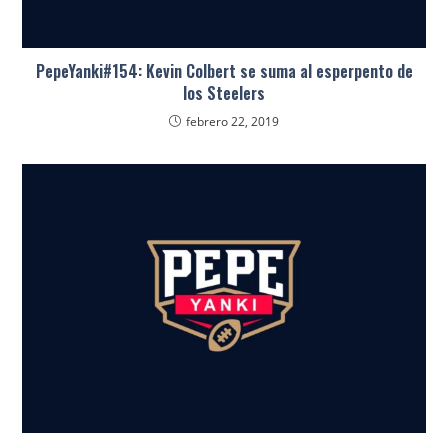
PepeYanki#154: Kevin Colbert se suma al esperpento de
los Steelers
febrero 22, 2019