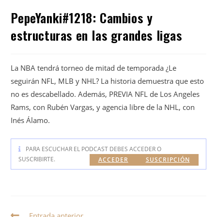
PepeYanki#1218: Cambios y
estructuras en las grandes ligas
La NBA tendrá torneo de mitad de temporada ¿Le
seguirán NFL, MLB y NHL? La historia demuestra que esto
no es descabellado. Además, PREVIA NFL de Los Angeles
Rams, con Rubén Vargas, y agencia libre de la NHL, con
Inés Álamo.
PARA ESCUCHAR EL PODCAST DEBES ACCEDER O
SUSCRIBIRTE.
ACCEDER
SUSCRIPCIÓN
Entrada anterior