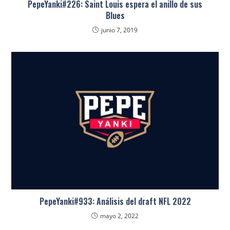
PepeYanki#226: Saint Louis espera el anillo de sus
Blues
junio 7, 2019
PepeYanki#933: Análisis del draft NFL 2022
mayo 2, 2022