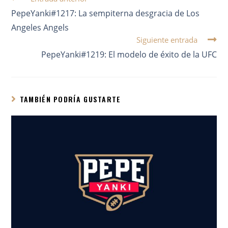
PepeYanki#1217: La sempiterna desgracia de Los
Angeles Angels
Siguiente entrada
PepeYanki#1219: El modelo de éxito de la UFC
TAMBIÉN PODRÍA GUSTARTE