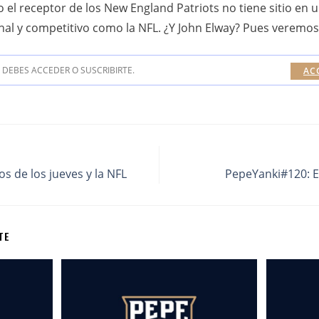
ro el receptor de los New England Patriots no tiene sitio en 
l y competitivo como la NFL. ¿Y John Elway? Pues veremos,
DEBES ACCEDER O SUSCRIBIRTE.
AC
s de los jueves y la NFL
PepeYanki#120: 
TE