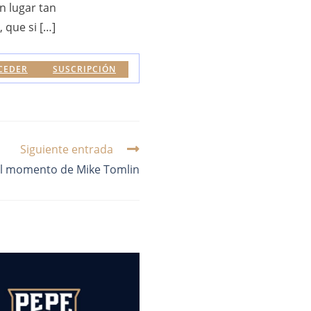
un lugar tan
 que si […]
CEDER
SUSCRIPCIÓN
Siguiente entrada
El momento de Mike Tomlin