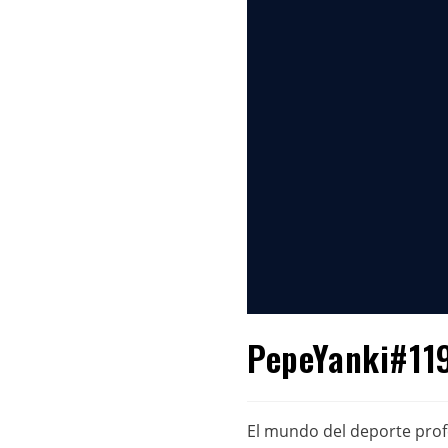
PepeYanki#119
El mundo del deporte profe