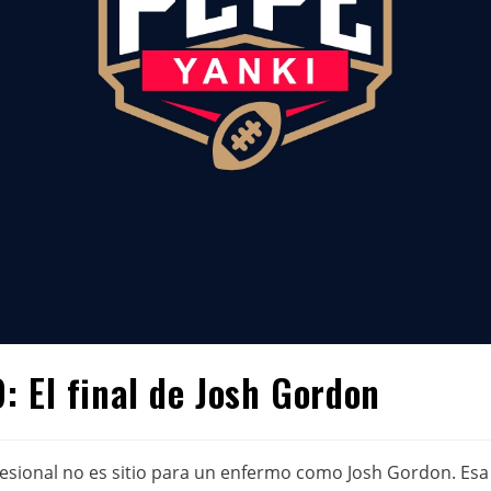
: El final de Josh Gordon
sional no es sitio para un enfermo como Josh Gordon. Esa es