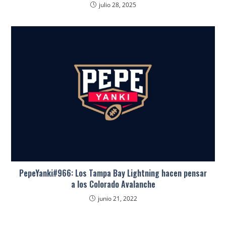
julio 28, 2025
PepeYanki#966: Los Tampa Bay Lightning hacen pensar
a los Colorado Avalanche
junio 21, 2022