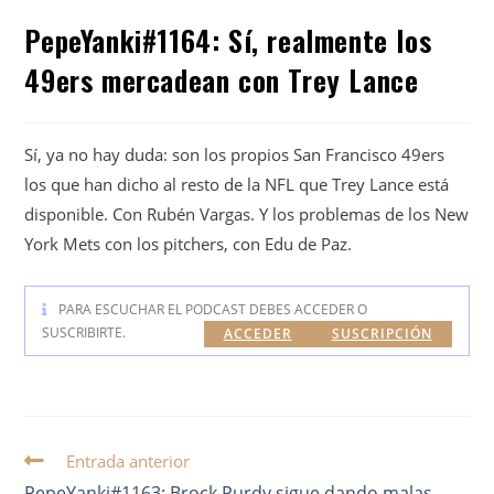
PepeYanki#1164: Sí, realmente los
49ers mercadean con Trey Lance
Sí, ya no hay duda: son los propios San Francisco 49ers
los que han dicho al resto de la NFL que Trey Lance está
disponible. Con Rubén Vargas. Y los problemas de los New
York Mets con los pitchers, con Edu de Paz.
PARA ESCUCHAR EL PODCAST DEBES ACCEDER O
SUSCRIBIRTE.
ACCEDER
SUSCRIPCIÓN
Entrada anterior
PepeYanki#1163: Brock Purdy sigue dando malas