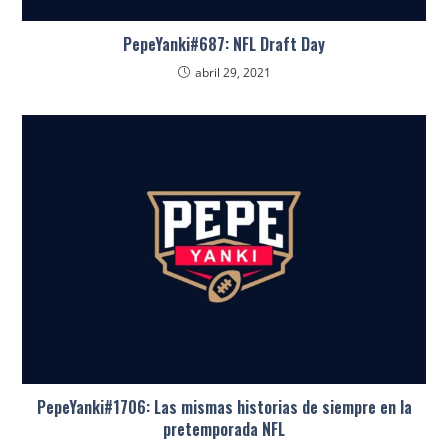
PepeYanki#687: NFL Draft Day
abril 29, 2021
PepeYanki#1706: Las mismas historias de siempre en la
pretemporada NFL