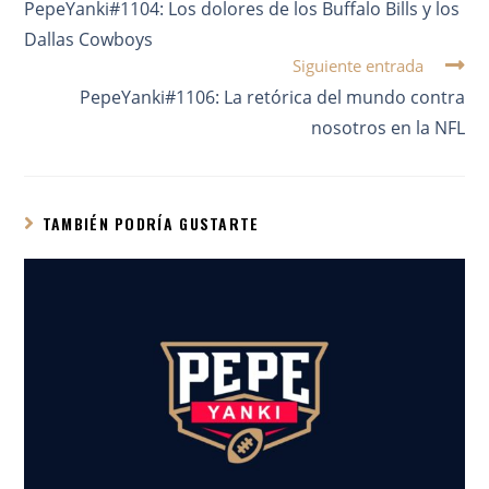
PepeYanki#1104: Los dolores de los Buffalo Bills y los
Dallas Cowboys
Siguiente entrada
PepeYanki#1106: La retórica del mundo contra
nosotros en la NFL
TAMBIÉN PODRÍA GUSTARTE