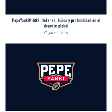
PepeYanki#1682: Defensa, físico y profundidad en el
deporte global
junio 19, 2025