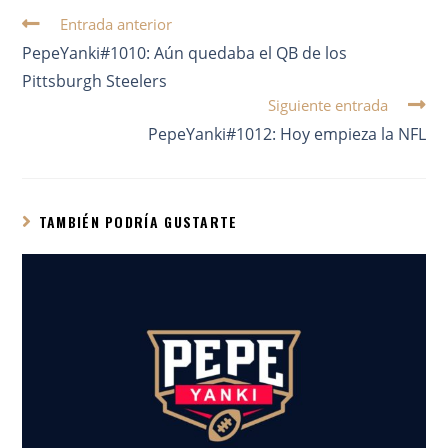
Entrada anterior
PepeYanki#1010: Aún quedaba el QB de los
Pittsburgh Steelers
Siguiente entrada
PepeYanki#1012: Hoy empieza la NFL
TAMBIÉN PODRÍA GUSTARTE