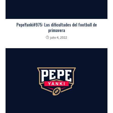
PepeYanki#975: Las dificultades del football de
primavera
julio 4, 2022