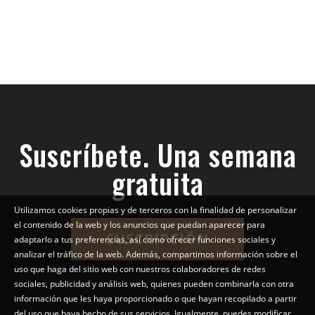
Suscríbete. Una semana
gratuita
Utilizamos cookies propias y de terceros con la finalidad de personalizar
el contenido de la web y los anuncios que puedan aparecer para
SUSCRIPCIÓN
adaptarlo a tus preferencias, así como ofrecer funciones sociales y
analizar el tráfico de la web. Además, compartimos información sobre el
uso que haga del sitio web con nuestros colaboradores de redes
sociales, publicidad y análisis web, quienes pueden combinarla con otra
información que les haya proporcionado o que hayan recopilado a partir
del uso que haya hecho de sus servicios. Igualmente, puedes modificar