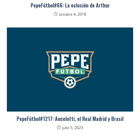
PepeFútbol#66: La eclosión de Arthur
octubre 4, 2018
PepeFútbol#1217: Ancelotti, el Real Madrid y Brasil
julio 5, 2023