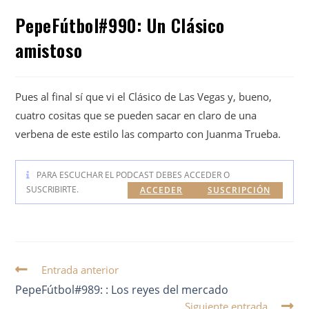
PepeFútbol#990: Un Clásico
amistoso
Pues al final sí que vi el Clásico de Las Vegas y, bueno,
cuatro cositas que se pueden sacar en claro de una
verbena de este estilo las comparto con Juanma Trueba.
PARA ESCUCHAR EL PODCAST DEBES ACCEDER O
SUSCRIBIRTE.
ACCEDER
SUSCRIPCIÓN
Entrada anterior
PepeFútbol#989: : Los reyes del mercado
Siguiente entrada