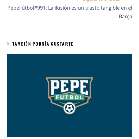
PepeFútbol#991: La ilusión es un trasto tangible en el
Barça
TAMBIÉN PODRÍA GUSTARTE