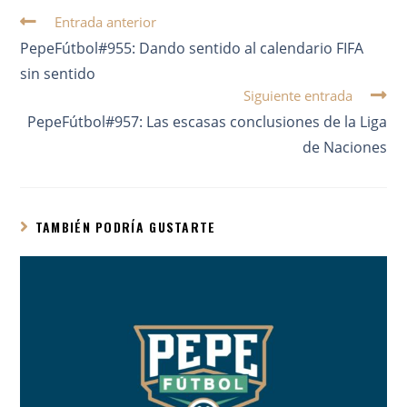
Entrada anterior
PepeFútbol#955: Dando sentido al calendario FIFA
sin sentido
Siguiente entrada
PepeFútbol#957: Las escasas conclusiones de la Liga
de Naciones
TAMBIÉN PODRÍA GUSTARTE