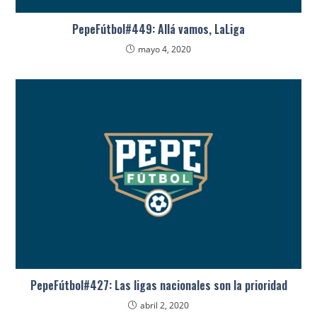
PepeFútbol#449: Allá vamos, LaLiga
mayo 4, 2020
PepeFútbol#427: Las ligas nacionales son la prioridad
abril 2, 2020