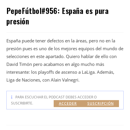
PepeFútbol#956: España es pura
presión
España puede tener defectos en la áreas, pero no en la
presión pues es uno de los mejores equipos del mundo de
selecciones en este apartado. Quiero hablar de ello con
David Timón pero acabamos en algo mucho más
interesante: los playoffs de ascenso a LaLiga. Además,
Liga de Naciones, con Alain Valnegri.
PARA ESCUCHAR EL PODCAST DEBES ACCEDER O
SUSCRIBIRTE.
ACCEDER
SUSCRIPCIÓN