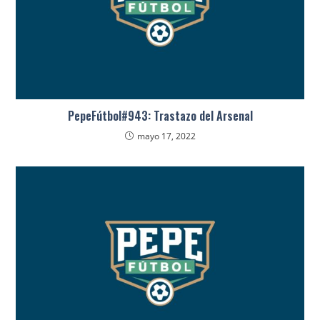
PepeFútbol#943: Trastazo del Arsenal
mayo 17, 2022