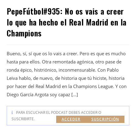
PepeFútbol#935: No os vais a creer
lo que ha hecho el Real Madrid en la
Champions
Bueno, sí, sí que os lo vais a creer. Pero es que es mucho
hasta para ellos. Otra remontada agónica, otro pase de
ronda épico, histriónico, inconmensurable. Con Pablo
Leiva hablo, de nuevo, de historia que tú hiciste, historia
por hacer del Real Madrid en la Champions League. Y con
Diego García Argota soy capaz […]
PARA ESCUCHAR EL PODCAST DEBES ACCEDER O
SUSCRIBIRTE.
ACCEDER
SUSCRIPCIÓN