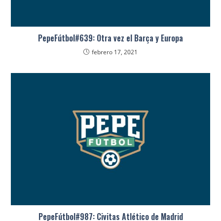
PepeFútbol#639: Otra vez el Barça y Europa
febrero 17, 2021
PepeFútbol#987: Civitas Atlético de Madrid