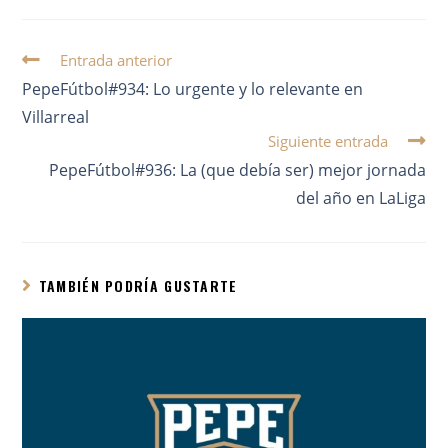
Entrada anterior
PepeFútbol#934: Lo urgente y lo relevante en
Villarreal
Siguiente entrada
PepeFútbol#936: La (que debía ser) mejor jornada
del año en LaLiga
TAMBIÉN PODRÍA GUSTARTE