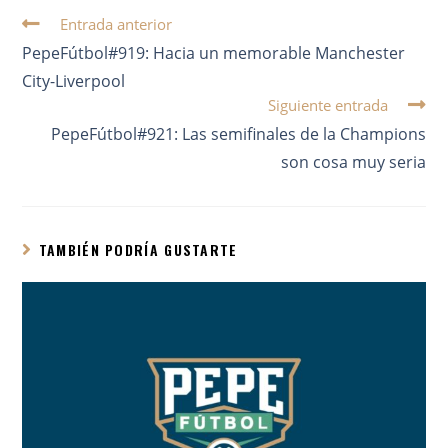
Entrada anterior
PepeFútbol#919: Hacia un memorable Manchester
City-Liverpool
Siguiente entrada
PepeFútbol#921: Las semifinales de la Champions
son cosa muy seria
TAMBIÉN PODRÍA GUSTARTE