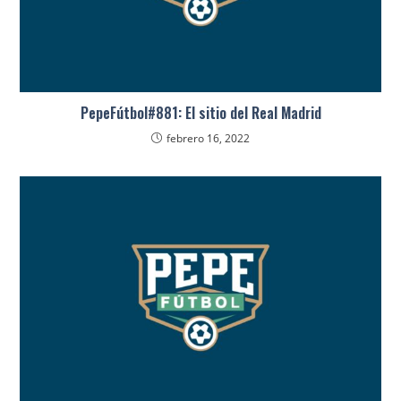
PepeFútbol#881: El sitio del Real Madrid
febrero 16, 2022