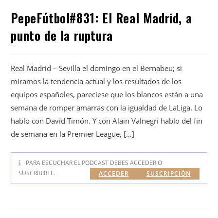
PepeFútbol#831: El Real Madrid, a
punto de la ruptura
Real Madrid – Sevilla el domingo en el Bernabeu; si
miramos la tendencia actual y los resultados de los
equipos españoles, pareciese que los blancos están a una
semana de romper amarras con la igualdad de LaLiga. Lo
hablo con David Timón. Y con Alain Valnegri hablo del fin
de semana en la Premier League, […]
PARA ESCUCHAR EL PODCAST DEBES ACCEDER O
SUSCRIBIRTE.
ACCEDER
SUSCRIPCIÓN