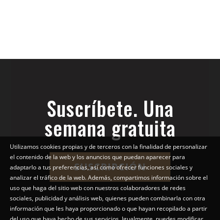
Suscríbete. Una
semana gratuita
Utilizamos cookies propias y de terceros con la finalidad de personalizar
el contenido de la web y los anuncios que puedan aparecer para
SUSCRIPCIÓN
adaptarlo a tus preferencias, así como ofrecer funciones sociales y
analizar el tráfico de la web. Además, compartimos información sobre el
uso que haga del sitio web con nuestros colaboradores de redes
sociales, publicidad y análisis web, quienes pueden combinarla con otra
información que les haya proporcionado o que hayan recopilado a partir
del uso que haya hecho de sus servicios. Igualmente, puedes modificar