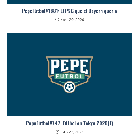
PepeFútbol#1881: El PSG que el Bayern quería
abril 29, 2026
PepeFútbol#747: Fútbol en Tokyo 2020(1)
julio 23, 2021