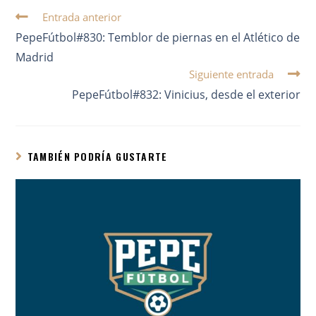
Entrada anterior
PepeFútbol#830: Temblor de piernas en el Atlético de
Madrid
Siguiente entrada
PepeFútbol#832: Vinicius, desde el exterior
TAMBIÉN PODRÍA GUSTARTE