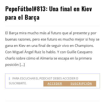
PepeFútbol#813: Una final en Kiev
para el Barça
El Barça mira mucho más al futuro que al presente y por
buenas razones, pero ese futuro es mucho mejor si hoy se
gana en Kiev en una final de seguir vivo en Champions.
Con Miguel Ángel Ruiz lo hablo. Y con Guille Casquero
charlo sobre cómo el Almería se escapa en la primera
posición […]
PARA ESCUCHAR EL PODCAST DEBES ACCEDER O
SUSCRIBIRTE.
ACCEDER
SUSCRIPCIÓN