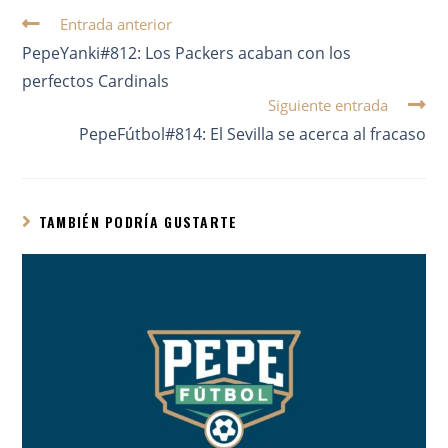
Entrada anterior
PepeYanki#812: Los Packers acaban con los
perfectos Cardinals
Siguiente entrada
PepeFútbol#814: El Sevilla se acerca al fracaso
TAMBIÉN PODRÍA GUSTARTE