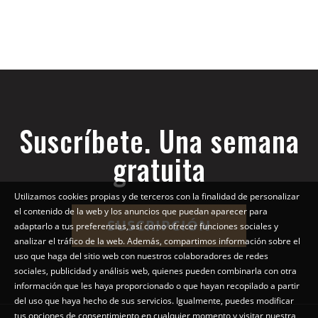
Suscríbete. Una semana
gratuita
Utilizamos cookies propias y de terceros con la finalidad de personalizar
el contenido de la web y los anuncios que puedan aparecer para
SUSCRIPCIÓN
adaptarlo a tus preferencias, así como ofrecer funciones sociales y
analizar el tráfico de la web. Además, compartimos información sobre el
uso que haga del sitio web con nuestros colaboradores de redes
sociales, publicidad y análisis web, quienes pueden combinarla con otra
información que les haya proporcionado o que hayan recopilado a partir
del uso que haya hecho de sus servicios. Igualmente, puedes modificar
tus opciones de consentimiento en cualquier momento y visitar nuestra