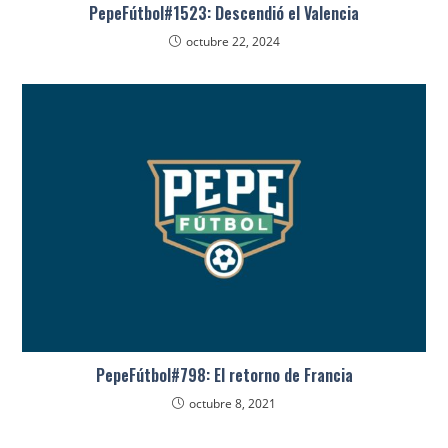
PepeFútbol#1523: Descendió el Valencia
octubre 22, 2024
PepeFútbol#798: El retorno de Francia
octubre 8, 2021