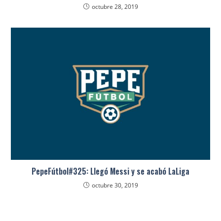
octubre 28, 2019
PepeFútbol#325: Llegó Messi y se acabó LaLiga
octubre 30, 2019