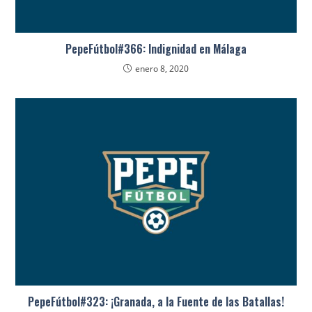
PepeFútbol#366: Indignidad en Málaga
enero 8, 2020
PepeFútbol#323: ¡Granada, a la Fuente de las Batallas!