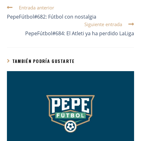
Entrada anterior
PepeFútbol#682: Fútbol con nostalgia
Siguiente entrada
PepeFútbol#684: El Atleti ya ha perdido LaLiga
TAMBIÉN PODRÍA GUSTARTE