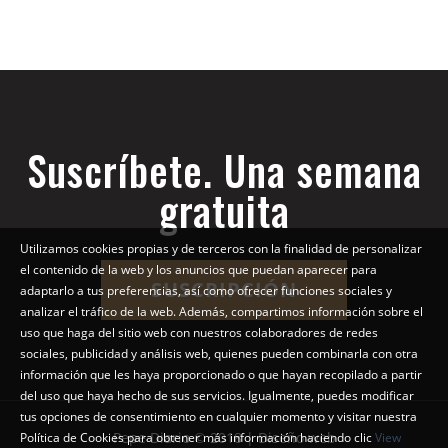
Suscríbete. Una semana
gratuita
Utilizamos cookies propias y de terceros con la finalidad de personalizar
el contenido de la web y los anuncios que puedan aparecer para
SUSCRIPCIÓN
adaptarlo a tus preferencias, así como ofrecer funciones sociales y
analizar el tráfico de la web. Además, compartimos información sobre el
uso que haga del sitio web con nuestros colaboradores de redes
sociales, publicidad y análisis web, quienes pueden combinarla con otra
información que les haya proporcionado o que hayan recopilado a partir
del uso que haya hecho de sus servicios. Igualmente, puedes modificar
tus opciones de consentimiento en cualquier momento y visitar nuestra
Pepe Diario © 2018 | Diseño web
Política de Cookies para obtener más información haciendo clic
View