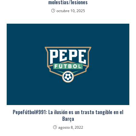
molestias/lesiones
octubre 10, 2025
PepeFútbol#991: La ilusión es un trasto tangible en el
Barça
agosto 8, 2022