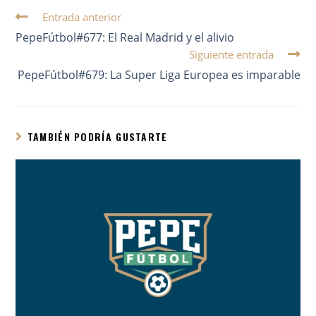
Entrada anterior
PepeFútbol#677: El Real Madrid y el alivio
Siguiente entrada
PepeFútbol#679: La Super Liga Europea es imparable
TAMBIÉN PODRÍA GUSTARTE