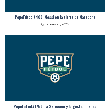
PepeFútbol#400: Messi en la tierra de Maradona
febrero 25, 2020
PepeFútbol#1750: La Selección y la gestión de las